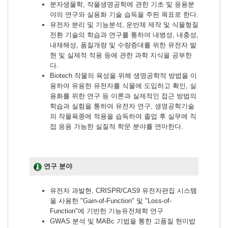
분자생물학, 작물생명공학에 관한 기초 및 응용분
야의 연구와 실용화 기술 습득을 주된 목표로 한다.
유전자 분리 및 기능분석, 운반체 제작 및 식물형질
전환 기술의 학습과 연구를 통하여 내병성, 내충성,
내재해성, 품질개량 및 수량증대를 위한 유전자 발
현 및 실제적 적용 등에 관한 과학 지식을 공부한
다.
Biotech 작물의 육성을 위해 생명공학적 방법을 이
용하여 유용한 유전자를 식물에 도입하고 확인, 실
용화를 위한 연구 등 이론과 실제적인 접근 방법의
학습과 실험을 통하여 유전자 연구, 생명공학기술
의 작물육종에 적용을 습득하여 졸업 후 실무에 직
접 응용 가능한 실질적 학문 분야를 연마한다.
연구 분야
유전자 과발현, CRISPR/CAS9 유전자편집 시스템
을 사용한 "Gain-of-Function" 및 "Loss-of-
Function"에 기반한 기능유전체학 연구
GWAS 분석 및 MABc 기법을 통한 고품질 현미밥