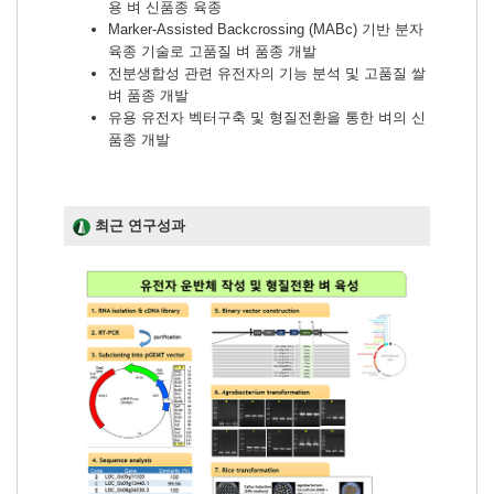
용 벼 신품종 육종
Marker-Assisted Backcrossing (MABc) 기반 분자
육종 기술로 고품질 벼 품종 개발
전분생합성 관련 유전자의 기능 분석 및 고품질 쌀
벼 품종 개발
유용 유전자 벡터구축 및 형질전환을 통한 벼의 신
품종 개발
최근 연구성과