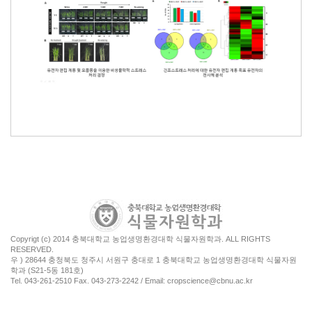
Copyrigt (c) 2014 충북대학교 농업생명환경대학 식물자원학과. ALL RIGHTS
RESERVED.
우 ) 28644 충청북도 청주시 서원구 충대로 1 충북대학교 농업생명환경대학 식물자원
학과 (S21-5동 181호)
Tel. 043-261-2510 Fax. 043-273-2242 / Email: cropscience@cbnu.ac.kr